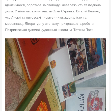
ідентичності, боротьба за свободу і незалежність та подібна
доля. У зйомках взяли участь Олег Скрипка, Віталій Кличко,
українські та литовські письменники, журналісти та
мовознавці. Літературну виставку прикрашають роботи
Петриківської дитячої художньої школи ім. Тетяни Пати.