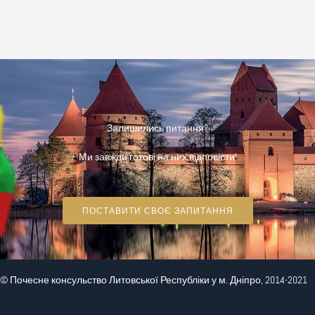
Залишились питання?
Ми завжди готові на них відповісти!
ПОСТАВИТИ СВОЄ ЗАПИТАННЯ
© Почесне консульство Литовської Республіки у м. Дніпро, 2014-2021