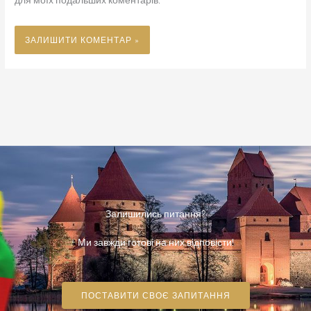
для моїх подальших коментарів.
Залишились питання?
Ми завжди готові на них відповісти!
ПОСТАВИТИ СВОЄ ЗАПИТАННЯ