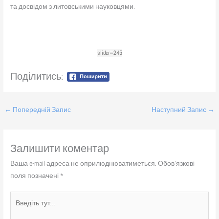
та досвідом з литовськими науковцями.
slider=245
Поділитись:
←
Попередній Запис
Наступний Запис
→
Залишити коментар
Ваша e-mail адреса не оприлюднюватиметься.
Обов’язкові
поля позначені
*
Введіть
тут...