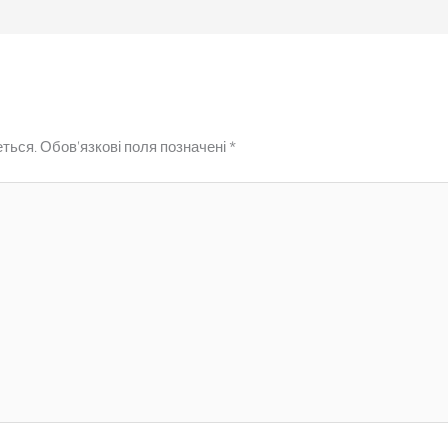
ться.
Обов’язкові поля позначені
*