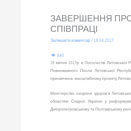
ЗАВЕРШЕННЯ ПРО
СПІВПРАЦІ
Залишити коментар
/
18.04.2017
540
18 квітня 2017р. в Посольстві Литовської 
Повноважного Посла Литовської Республ
присвячена масштабному проекту Литовськ
Міністерство охорони здоров’я Литовсько
областям Східної України у реформуван
Дніпропетровському та Полтавському регі