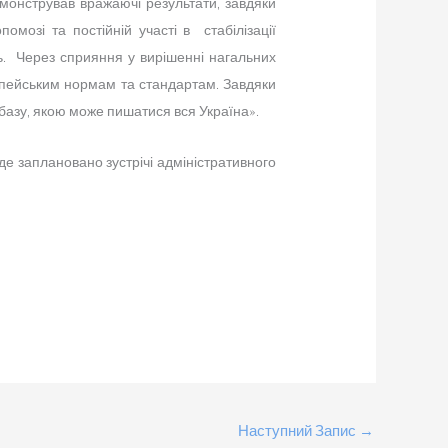
емонстрував вражаючі результати, завдяки
помозі та постійній участі в стабілізації
нь. Через сприяння у вирішенні нагальних
опейським нормам та стандартам. Завдяки
 базу, якою може пишатися вся Україна».
 де заплановано зустрічі адміністративного
Наступний Запис
→