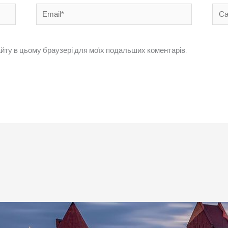
Email*
Сай
 сайту в цьому браузері для моїх подальших коментарів.