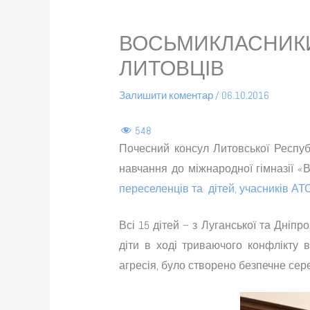
ВОСЬМИКЛАСНИКИ
ЛИТОВЦІВ
Залишити коментар
/
06.10.2016
548
Почесний консул Литовської Республ
навчання до міжнародної гімназії «
переселенців та дітей, учасників АТО
Всі 15 дітей – з Луганської та Дніп
діти в ході триваючого конфлікту 
агресія, було створено безпечне се