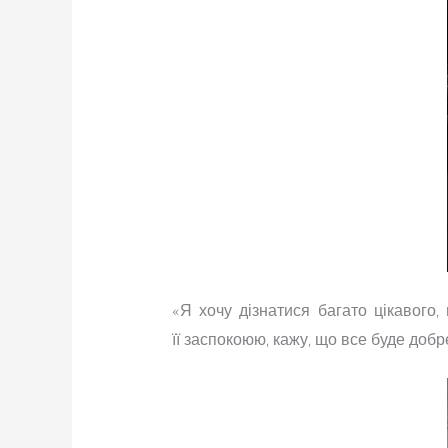
«Я хочу дізнатися багато цікавого
її заспокоюю, кажу, що все буде добр