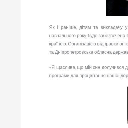
Як і раніше, дітям та викладачу 
навчального року буде забезпечено 
країною. Організацією відправки опі
та Дніпропетровська обласна держав
«Я щаслива, що мій син долучився до
програми для процвітання нашої дер