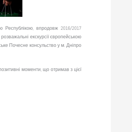
ю Республікою, впродовж 2016/2017
 розважальні екскурсії європейською
ське Почесне консульство у м. Дніпро
позитивні моменти, що отримав з цієї