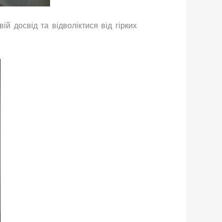
й досвід та відволіктися від гірких