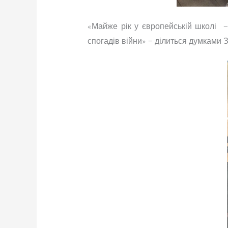
«Майже рік у європейській школі – 
спогадів війни» – ділиться думками 