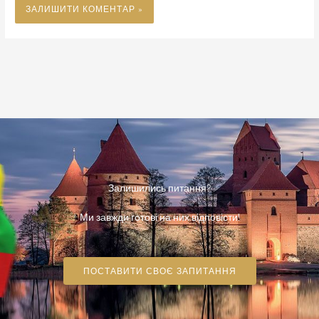
Залишились питання?
Ми завжди готові на них відповісти!
ПОСТАВИТИ СВОЄ ЗАПИТАННЯ