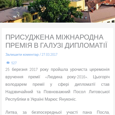
ПРИСУДЖЕНА МІЖНАРОДНА
ПРЕМІЯ В ГАЛУЗІ ДИПЛОМАТІЇ
Залишити коментар
/
27.03.2017
527
25 березня 2017 року пройшла урочиста церемонія
вручення премії «Людина року-2016». Цьогоріч
володарем премії у сфері дипломатії став
Надзвичайний та Повноважний Посол Литовської
Республіки в Україні Марюс Януконіс.
Литва, за безпосередньої участі пана Посла,