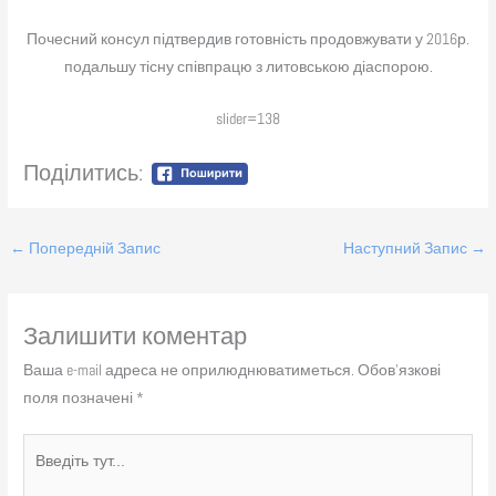
Почесний консул підтвердив готовність продовжувати у 2016р.
подальшу тісну співпрацю з литовською діаспорою.
slider=138
Поділитись:
←
Попередній Запис
Наступний Запис
→
Залишити коментар
Ваша e-mail адреса не оприлюднюватиметься.
Обов’язкові
поля позначені
*
Введіть
тут...