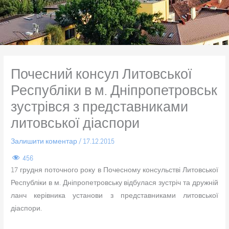
Почесний консул Литовської
Республіки в м. Дніпропетровськ
зустрівся з представниками
литовської діаспори
Залишити коментар
/
17.12.2015
456
17 грудня поточного року в Почесному консульстві Литовської
Республіки в м. Дніпропетровську відбулася зустріч та дружній
ланч керівника установи з представниками литовської
діаспори.