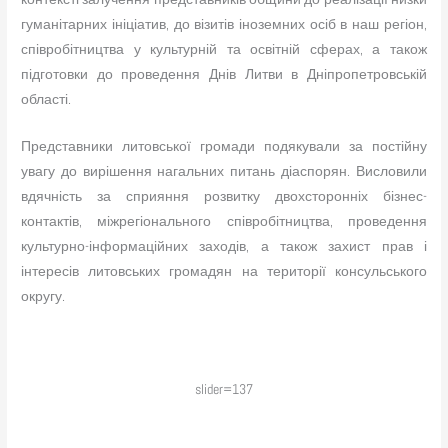
гуманітарних ініціатив, до візитів іноземних осіб в наш регіон,
співробітництва у культурній та освітній сферах, а також
підготовки до проведення Днів Литви в Дніпропетровській
області.
Представники литовської громади подякували за постійну
увагу до вирішення нагальних питань діаспорян. Висловили
вдячність за сприяння розвитку двохсторонніх бізнес-
контактів, міжрегіонального співробітництва, проведення
культурно-інформаційних заходів, а також захист прав і
інтересів литовських громадян на території консульського
округу.
slider=137