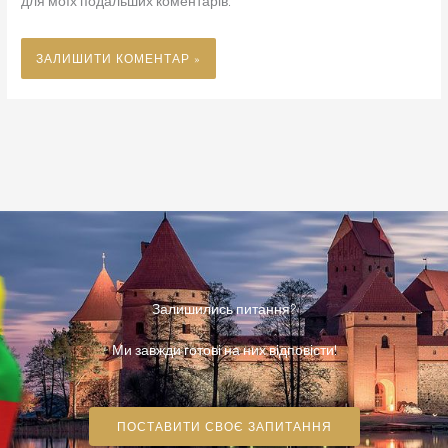
для моїх подальших коментарів.
Залишились питання?
Ми завжди готові на них відповісти!
ПОСТАВИТИ СВОЄ ЗАПИТАННЯ