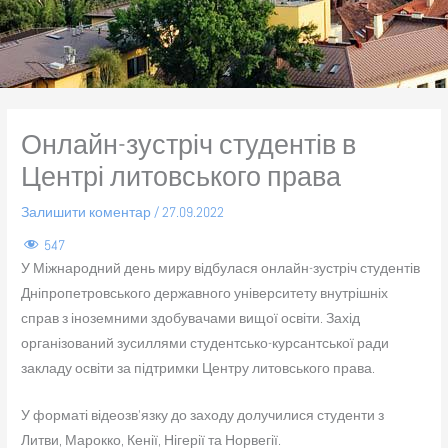
Онлайн-зустріч студентів в
Центрі литовського права
Залишити коментар
/
27.09.2022
547
У Міжнародний день миру відбулася онлайн-зустріч студентів
Дніпропетровського державного університету внутрішніх
справ з іноземними здобувачами вищої освіти. Захід
організований зусиллями студентсько-курсантської ради
закладу освіти за підтримки Центру литовського права.
У форматі відеозв’язку до заходу долучилися студенти з
Литви, Марокко, Кенії, Нігерії та Норвегії.