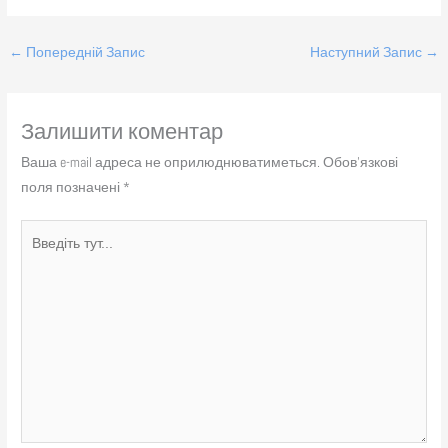
←
Попередній Запис
Наступний Запис
→
Залишити коментар
Ваша e-mail адреса не оприлюднюватиметься.
Обов’язкові
поля позначені
*
Введіть
тут...