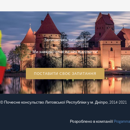
Залишились питання?
Ми завжди готові на них відповісти!
ПОСТАВИТИ СВОЄ ЗАПИТАННЯ
© Почесне консульство Литовської Республіки у м. Дніпро, 2014-2021
Розроблено в компаніїї
Progamma