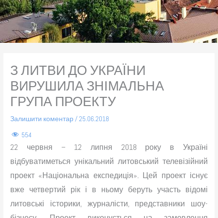
З ЛИТВИ ДО УКРАЇНИ
ВИРУШИЛА ЗНІМАЛЬНА
ГРУПА ПРОЕКТУ
Залишити коментар
/
25.06.2018
554
22 червня – 12 липня 2018 року в Україні
відбуватиметься унікальний литовський телевізійний
проект «Національна експедиція». Цей проект існує
вже четвертий рік і в ньому беруть участь відомі
литовські історики, журналісти, представники шоу-
бізнесу. Проект виконується на замовлення