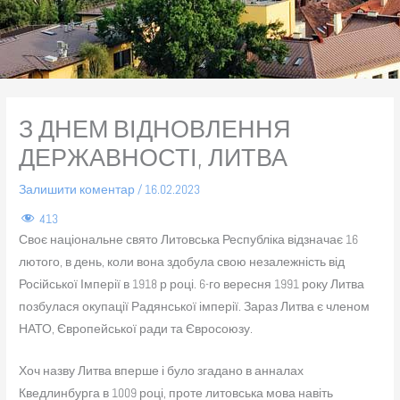
З ДНЕМ ВІДНОВЛЕННЯ
ДЕРЖАВНОСТІ, ЛИТВА
Залишити коментар
/
16.02.2023
413
Своє національне свято Литовська Республіка відзначає 16
лютого, в день, коли вона здобула свою незалежність від
Російської Імперії в 1918 р році. 6-го вересня 1991 року Литва
позбулася окупації Радянської імперії. Зараз Литва є членом
НАТО, Європейської ради та Євросоюзу.
Хоч назву Литва вперше і було згадано в анналах
Кведлинбурга в 1009 році, проте литовська мова навіть