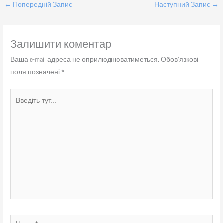
←
Попередній Запис
Наступний Запис
→
Залишити коментар
Ваша e-mail адреса не оприлюднюватиметься.
Обов’язкові
поля позначені
*
Введіть
тут...
Назва*