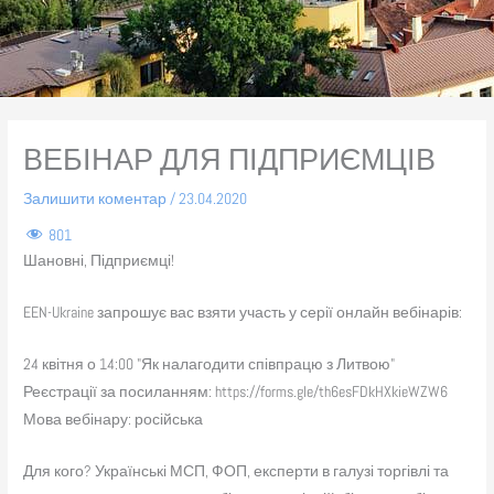
ВЕБІНАР ДЛЯ ПІДПРИЄМЦІВ
Залишити коментар
/
23.04.2020
801
Шановні, Підприємці!
EEN-Ukraine запрошує вас взяти участь у серії онлайн вебінарів:
24 квітня о 14:00 "Як налагодити співпрацю з Литвою"
Реєстрації за посиланням: https://forms.gle/th6esFDkHXkieWZW6
Мова вебінару: російська
Для кого? Українські МСП, ФОП, експерти в галузі торгівлі та