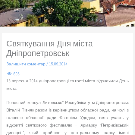
Святкування Дня міста
Дніпропетровськ
Залишити коментар
/
15.09.2014
605
13 вересня 2014 дніпропетровці та гості міста відзначили День
міста.
Почесний консул Литовської Республіки у м.Дніпропетровськ
Віталій Півняк разом із керівництвом обласної ради, на чолі з
головою обласної ради Євгеніем Удодом, взяв участь у
відкритті святкового фестивалю – ярмарку “Петриківський
дивоцвіт”, який пройшов у центральному парку імені