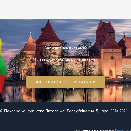
Залишились питання?
Ми завжди готові на них відповісти!
ПОСТАВИТИ СВОЄ ЗАПИТАННЯ
© Почесне консульство Литовської Республіки у м. Дніпро, 2014-2021
Розроблено в компаніїї
Progamma