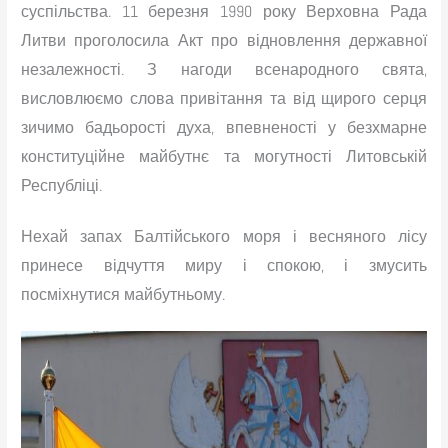
суспільства. 11 березня 1990 року Верховна Рада
Литви проголосила Акт про відновлення державної
незалежності. З нагоди всенародного свята,
висловлюємо слова привітання та від щирого серця
зичимо бадьорості духа, впевненості у безхмарне
конституційне майбутнє та могутності Литовській
Республіці.
Нехай запах Балтійського моря і весняного лісу
принесе відчуття миру і спокою, і змусить
посміхнутися майбутньому.