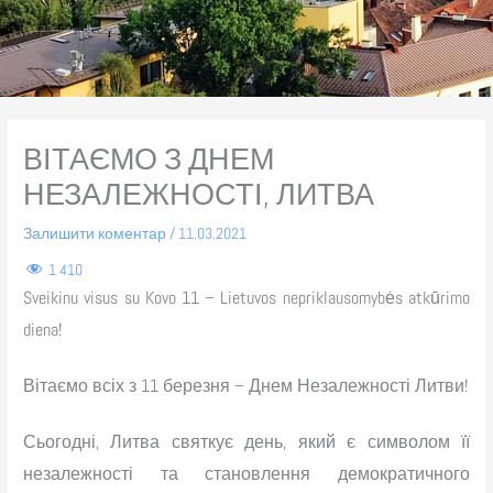
ВІТАЄМО З ДНЕМ
НЕЗАЛЕЖНОСТІ, ЛИТВА
Залишити коментар
/
11.03.2021
1 410
Sveikinu visus su Kovo 11 – Lietuvos nepriklausomybės atkūrimo
diena!
Вітаємо всіх з 11 березня – Днем Незалежності Литви!
Сьогодні, Литва святкує день, який є символом її
незалежності та становлення демократичного