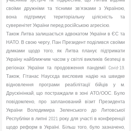
своїми дружніми та тісними зв’язками з Україною,
вона підтримує територіальну цілісність та
суверенітет України перед російською агресією.
Також Литва залишається адвокатом України в ЄС та
НАТО. В свою чергу, Пан Президент поділився своїми
думками щодо того, як Литва планує підтримати
Україну найближчим часом у світлі викликів безпеці в
регіонах України та продовження пандемії Covid-19.
Також, Гітанас Наусєда висловив надію на швидке
відновлення програми реабілітації бійців у м.
Друскінінкай, що постраждали в зоні АТО/ООС. Було
повідомлено, про запланований візит Президента
України Володимира Зеленського до Литовської
Республіки в липні 2021 року для участі в конференції
щодо реформ в Україні. Більш того, було зазначено,