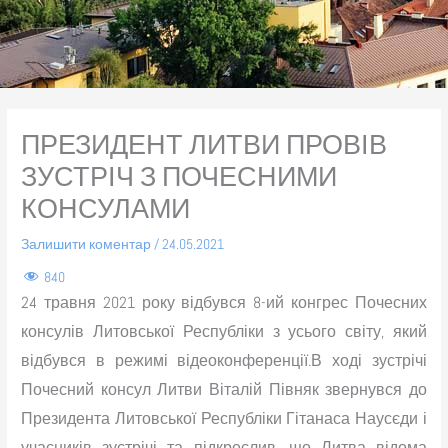
ПРЕЗИДЕНТ ЛИТВИ ПРОВІВ
ЗУСТРІЧ З ПОЧЕСНИМИ
КОНСУЛАМИ
Залишити коментар
/
24.05.2021
840
24 травня 2021 року відбувся 8-ий конгрес Почесних
консулів Литовської Республіки з усього світу, який
відбувся в режимі відеоконференції.В ході зустрічі
Почесний консул Литви Віталій Півняк звернувся до
Президента Литовської Республіки Гітанаса Наусєди і
учасників зустрічі та підкреслив, що Литва відома