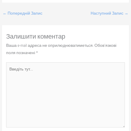
←
Попередній Запис
Наступний Запис
→
Залишити коментар
Ваша e-mail адреса не оприлюднюватиметься.
Обов’язкові
поля позначені
*
Введіть
тут...