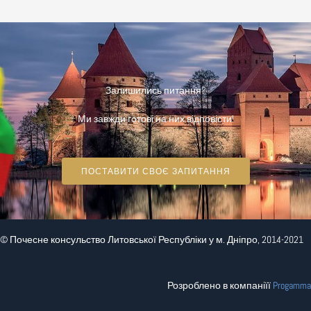
Залишились питання?
Ми завжди готові на них відповісти!
ПОСТАВИТИ СВОЄ ЗАПИТАННЯ
© Почесне консульство Литовської Республіки у м. Дніпро, 2014-2021
Розроблено в компаніїї
Progamma