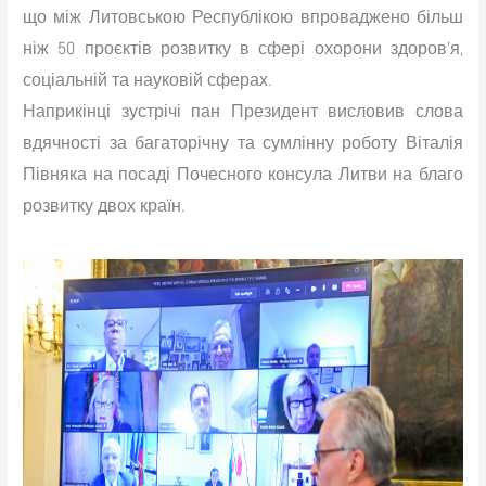
що між Литовською Республікою впроваджено більш
ніж 50 проєктів розвитку в сфері охорони здоров’я,
соціальній та науковій сферах.
Наприкінці зустрічі пан Президент висловив слова
вдячності за багаторічну та сумлінну роботу Віталія
Півняка на посаді Почесного консула Литви на благо
розвитку двох країн.