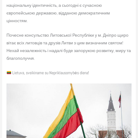
національну ідентичність, а сьогодні є сучасною
європейською державою, відданою демократичним
цінностям.
Почесне консульство Литовської Республіки у м. Дніпро щиро
вітає всіх литовців та друзів Литви з цим визначним святом!
Нехай незалежність і надалі буде запорукою розвитку, миру та
благополуччя.
Lietuva, sveikiname su Nepriklausomybės diena!