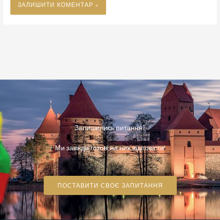
Залишились питання?
Ми завжди готові на них відповісти!
ПОСТАВИТИ СВОЄ ЗАПИТАННЯ