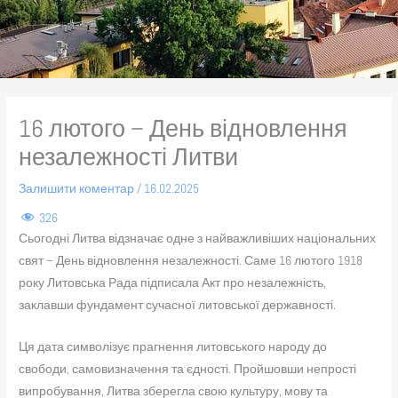
16 лютого – День відновлення
незалежності Литви
Залишити коментар
/
16.02.2025
326
Сьогодні Литва відзначає одне з найважливіших національних
свят – День відновлення незалежності. Саме 16 лютого 1918
року Литовська Рада підписала Акт про незалежність,
заклавши фундамент сучасної литовської державності.
Ця дата символізує прагнення литовського народу до
свободи, самовизначення та єдності. Пройшовши непрості
випробування, Литва зберегла свою культуру, мову та