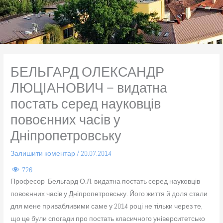
БЕЛЬГАРД ОЛЕКСАНДР
ЛЮЦІАНОВИЧ – видатна
постать серед науковців
повоєнних часів у
Дніпропетровську
Залишити коментар
/
20.07.2014
726
Професор Бельгард О.Л. видатна постать серед науковців
повоєнних часів у Дніпропетровську. Його життя й доля стали
для мене привабливими саме у 2014 році не тільки через те,
що це були спогади про постать класичного університетсько