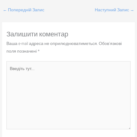
←
Попередній Запис
Наступний Запис
→
Залишити коментар
Ваша e-mail адреса не оприлюднюватиметься.
Обов’язкові
поля позначені
*
Введіть
тут...